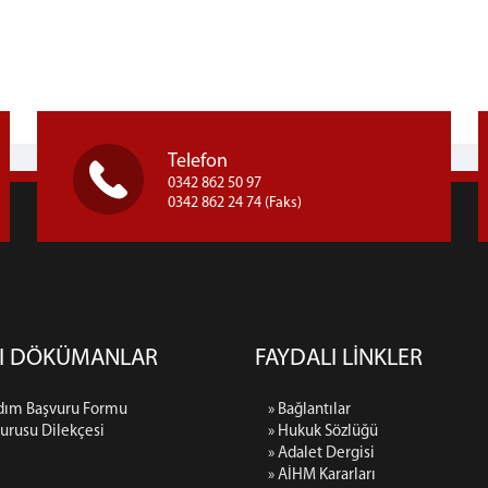
Telefon
0342 862 50 97
0342 862 24 74 (Faks)
LI DÖKÜMANLAR
FAYDALI LİNKLER
rdım Başvuru Formu
» Bağlantılar
urusu Dilekçesi
» Hukuk Sözlüğü
» Adalet Dergisi
» AİHM Kararları