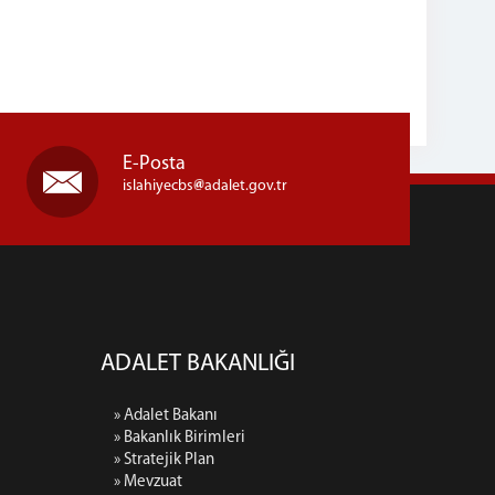
E-Posta
islahiyecbs
adalet.gov.tr
ADALET BAKANLIĞI
» Adalet Bakanı
» Bakanlık Birimleri
» Stratejik Plan
» Mevzuat