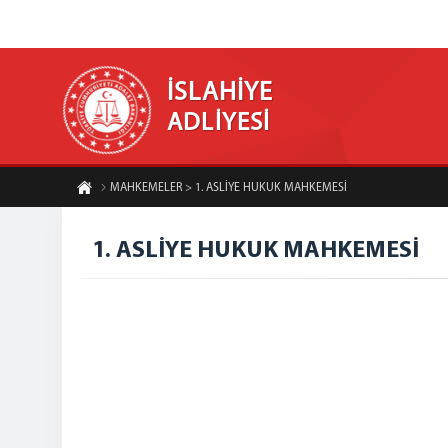
İSLAHİYE
ADLİYESİ
MAHKEMELER > 1. ASLİYE HUKUK MAHKEMESİ
1. ASLİYE HUKUK MAHKEMESİ