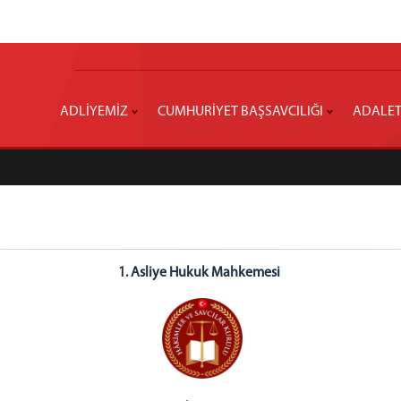
ADLİYEMİZ
CUMHURİYET BAŞSAVCILIĞI
ADALET
1. Asliye Hukuk Mahkemesi