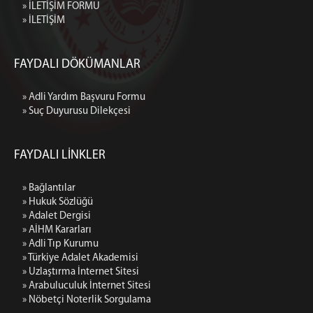
» İLETİŞİM FORMU
» İLETİŞİM
FAYDALI DÖKÜMANLAR
» Adli Yardım Başvuru Formu
» Suç Duyurusu Dilekçesi
FAYDALI LİNKLER
» Bağlantılar
» Hukuk Sözlüğü
» Adalet Dergisi
» AİHM Kararları
» Adli Tıp Kurumu
» Türkiye Adalet Akademisi
» Uzlaştırma İnternet Sitesi
» Arabuluculuk İnternet Sitesi
» Nöbetçi Noterlik Sorgulama