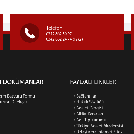
Telefon
0342 862 50 97
0342 862 24 74 (Faks)
LI DÖKÜMANLAR
FAYDALI LİNKLER
rdım Başvuru Formu
» Bağlantılar
urusu Dilekçesi
» Hukuk Sözlüğü
» Adalet Dergisi
» AİHM Kararları
» Adli Tıp Kurumu
» Türkiye Adalet Akademisi
» Uzlaştırma İnternet Sitesi