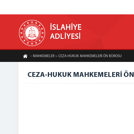
İSLAHİYE
ADLİYESİ
MAHKEMELER > CEZA-HUKUK MAHKEMELERİ ÖN BÜROSU
CEZA-HUKUK MAHKEMELERİ Ö