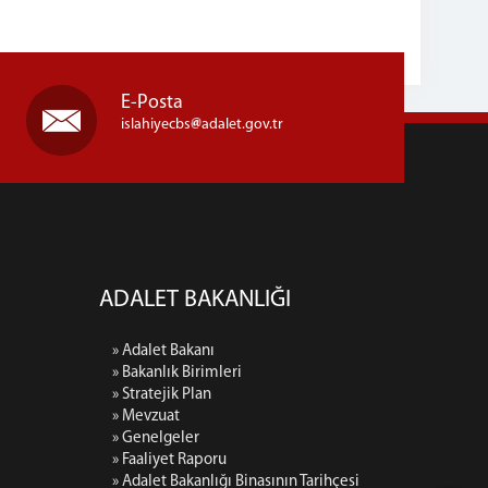
E-Posta
islahiyecbs
adalet.gov.tr
ADALET BAKANLIĞI
» Adalet Bakanı
» Bakanlık Birimleri
» Stratejik Plan
» Mevzuat
» Genelgeler
» Faaliyet Raporu
» Adalet Bakanlığı Binasının Tarihçesi